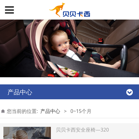
产品中心
您当前的位置:
产品中心
>
0~15个月
贝贝卡西安全座椅—320