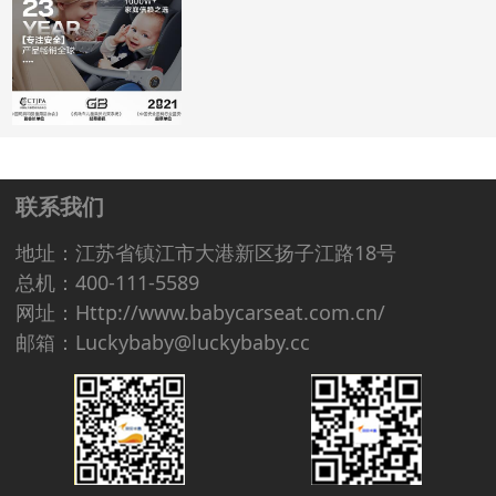
联系我们
地址：江苏省镇江市大港新区扬子江路18号
总机：400-111-5589
网址：Http://www.babycarseat.com.cn/
邮箱：Luckybaby@luckybaby.cc