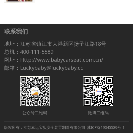
联系我们
地址：江苏省镇江市大港新区扬子江路18号
总机：400-111-5589
网址：Http://www.babycarseat.com.cn/
邮箱：Luckybaby@luckybaby.cc
公众号二维码
微博二维码
版权所有：江苏幸运宝贝安全装置制造有限公司 苏ICP备19045589号-1